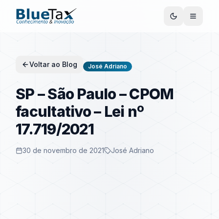
Voltar ao Blog
José Adriano
SP – São Paulo – CPOM
facultativo – Lei nº
17.719/2021
30 de novembro de 2021
José Adriano