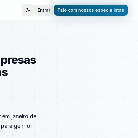
Entrar
Fale com nossos especialistas
mpresas
as
 em janeiro de
para gerir o