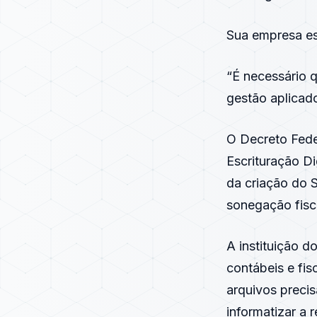
Sua empresa e
“É necessário 
gestão aplicado
O Decreto Fede
Escrituração Di
da criação do SP
sonegação fisc
A instituição 
contábeis e fis
arquivos preci
informatizar a 