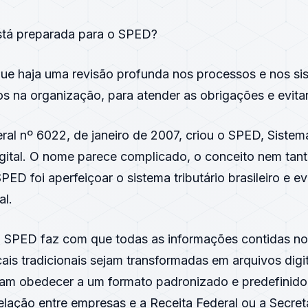
stá preparada para o SPED?
que haja uma revisão profunda nos processos e nos si
s na organização, para atender as obrigações e evitar
ral nº 6022, de janeiro de 2007, criou o SPED, Sistem
gital. O nome parece complicado, o conceito nem tant
ED foi aperfeiçoar o sistema tributário brasileiro e evi
al.
do SPED faz com que todas as informações contidas nos
cais tradicionais sejam transformadas em arquivos digi
sam obedecer a um formato padronizado e predefinido
relação entre empresas e a Receita Federal ou a Secret