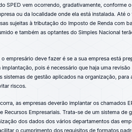
do SPED vem ocorrendo, gradativamente, conforme o
presa ou da localidade onde ela está instalada. Até o 
sas sujeitas à tributação do Imposto de Renda com ba
sumido e também as optantes do Simples Nacional terã
 o empresário deve fazer é se a sua empresa está pre
 implantação, pois é necessário que haja uma revisão
s sistemas de gestão aplicados na organização, para 
itar riscos.
ocorra, as empresas deverão implantar os chamados 
e Recursos Empresariais. Trata-se de um sistema de 
nização dos dados dos vários departamentos das emp
cilitar o cumprimento dos requisitos de formatos pad