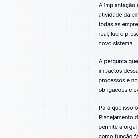
A implantação 
atividade da em
todas as empre
real, lucro pre
novo sistema.
A pergunta que
impactos dessa
processos e no
obrigações e ev
Para que isso 
Planejamento d
permite a orga
como função fa