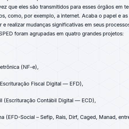
ez que eles são transmitidos para esses órgãos em te
os, como, por exemplo, a internet. Acaba o papel e a
r e realizar mudanças significativas em seus processo
SPED foram agrupadas em quatro grandes projetos:
letrônica (NF-e),
Escrituração Fiscal Digital — EFD),
l (Escrituração Contábil Digital — ECD),
a (EFD-Social – Sefip, Rais, Dirf, Caged, Manad, entre