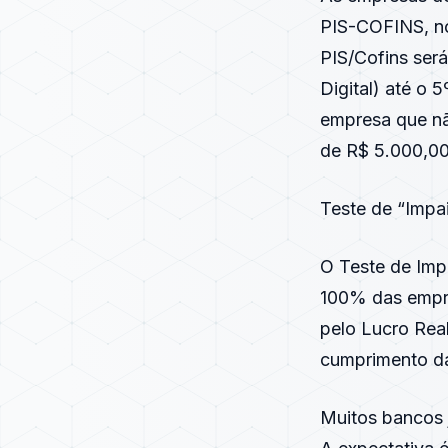
PIS-COFINS, no
PIS/Cofins ser
Digital) até o 
empresa que não
de R$ 5.000,00
Teste de “Impa
O Teste de Imp
100% das empre
pelo Lucro Rea
cumprimento da
Muitos bancos 