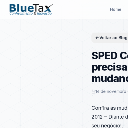
Home
Voltar ao Blog
SPED Co
precisa
mudan
14 de novembro 
Confira as mud
2012 – Diante 
seu negócio!.