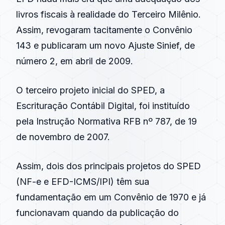
livros fiscais à realidade do Terceiro Milênio.
Assim, revogaram tacitamente o Convênio
143 e publicaram um novo
Ajuste Sinief
, de
número 2, em abril de
2009
.
O terceiro projeto inicial do
SPED
, a
Escrituração Contábil Digital
, foi instituído
pela Instrução Normativa
RFB
nº 787, de 19
de novembro de
2007
.
Assim, dois dos principais projetos do
SPED
(
NF-e
e EFD-ICMS/IPI) têm sua
fundamentação em um Convênio de 1970 e já
funcionavam quando da publicação do