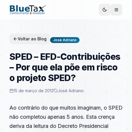
Voltar ao Blog
José Adriano
SPED – EFD-Contribuições
– Por que ela põe em risco
o projeto SPED?
15 de março de 2012
José Adriano
Ao contrário do que muitos imaginam, o
SPED
não completou apenas 5 anos. Esta crença
deriva da leitura do Decreto Presidencial