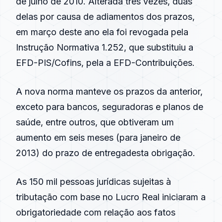
de julho de
2010
. Alterada três vezes, duas
delas por causa de adiamentos dos prazos,
em março deste ano ela foi revogada pela
Instrução Normativa 1.252, que substituiu a
EFD-PIS/Cofins, pela a EFD-Contribuições.
A nova norma manteve os prazos da anterior,
exceto para bancos, seguradoras e planos de
saúde, entre outros, que obtiveram um
aumento em seis meses (para janeiro de
2013
) do
prazo de entrega
desta obrigação.
As 150 mil pessoas jurídicas sujeitas à
tributação com base no
Lucro Real
iniciaram a
obrigatoriedade
com relação aos fatos