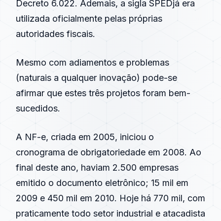
Decreto 6.022. Ademais, a sigla
SPED
já era
utilizada oficialmente pelas próprias
autoridades fiscais.
Mesmo com adiamentos e problemas
(naturais a qualquer inovação) pode-se
afirmar que estes três projetos foram bem-
sucedidos.
A
NF-e
, criada em
2005
, iniciou o
cronograma de
obrigatoriedade
em
2008
. Ao
final deste ano, haviam 2.500 empresas
emitido o documento eletrônico; 15 mil em
2009
e 450 mil em
2010
. Hoje há 770 mil, com
praticamente todo setor industrial e atacadista