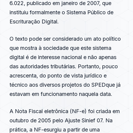
6.022, publicado em janeiro de
2007
, que
instituiu formalmente o Sistema Público de
Escrituração Digital.
O texto pode ser considerado um ato político
que mostra à sociedade que este sistema
digital é de interesse nacional e não apenas
das autoridades tributárias. Portanto, pouco
acrescenta, do ponto de vista jurídico e
técnico aos
diversos
projetos do
SPED
que já
estavam em funcionamento naquela data.
A
Nota Fiscal eletrônica
(
NF-e
) foi criada em
outubro de
2005
pelo
Ajuste Sinief
07. Na
prática, a
NF-e
surgiu a partir de uma