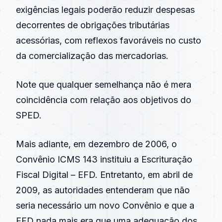
exigências legais poderão reduzir despesas
decorrentes de obrigações tributárias
acessórias, com reflexos favoráveis no custo
da comercialização das mercadorias.
Note que qualquer semelhança não é mera
coincidência com relação aos objetivos do
SPED
.
Mais adiante, em dezembro de
2006
, o
Convênio ICMS 143 instituiu a Escrituração
Fiscal Digital – EFD. Entretanto, em abril de
2009
, as autoridades entenderam que não
seria necessário um novo Convênio e que a
EFD nada mais era que uma adequação dos