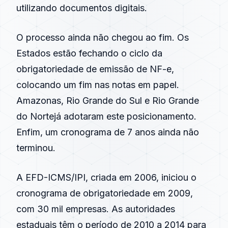
utilizando documentos digitais.
O processo ainda não chegou ao fim. Os
Estados estão fechando o ciclo da
obrigatoriedade
de emissão de
NF-e
,
colocando um fim nas notas em papel.
Amazonas
,
Rio Grande do Sul
e
Rio Grande
do Norte
já adotaram este posicionamento.
Enfim, um cronograma de 7 anos ainda não
terminou.
A EFD-ICMS/IPI, criada em
2006
, iniciou o
cronograma de
obrigatoriedade
em
2009
,
com 30 mil empresas. As autoridades
estaduais têm o período de
2010
a
2014
para