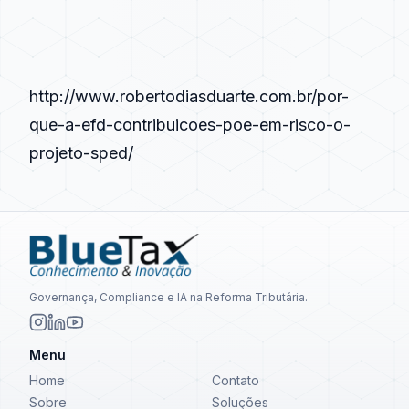
http://www.robertodiasduarte.com.br/por-
que-a-efd-contribuicoes-poe-em-risco-o-
projeto-sped/
Governança, Compliance e IA na Reforma Tributária.
Menu
Home
Contato
Sobre
Soluções