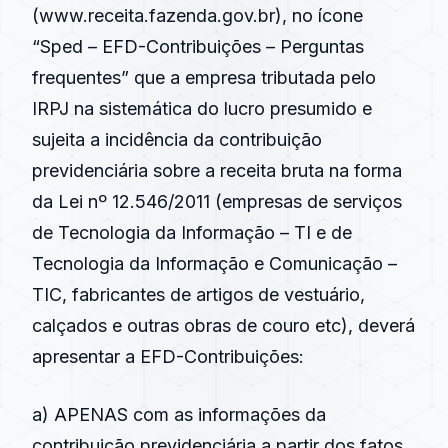
(
www.receita.fazenda.gov.br
), no ícone
“Sped – EFD-Contribuições – Perguntas
frequentes” que a empresa tributada pelo
IRPJ na sistemática do lucro presumido e
sujeita a incidência da contribuição
previdenciária sobre a receita bruta na forma
da Lei nº 12.546/2011 (empresas de serviços
de Tecnologia da Informação – TI e de
Tecnologia da Informação e Comunicação –
TIC, fabricantes de artigos de vestuário,
calçados e outras obras de couro etc), deverá
apresentar a EFD-Contribuições:
a) APENAS com as informações da
contribuição previdenciária a partir dos fatos