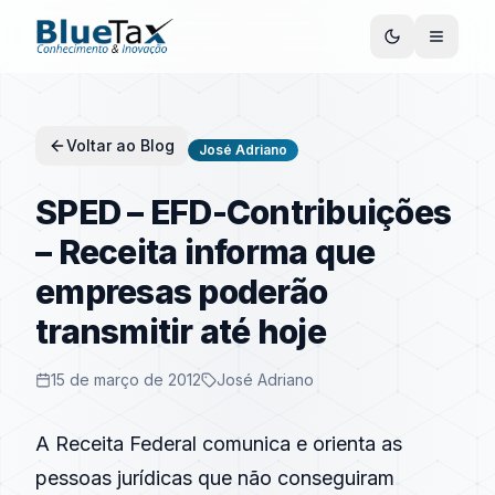
Voltar ao Blog
José Adriano
SPED – EFD-Contribuições
– Receita informa que
empresas poderão
transmitir até hoje
15 de março de 2012
José Adriano
A Receita Federal comunica e orienta as
pessoas jurídicas que não conseguiram