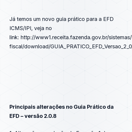
Já temos um novo guia prático para a EFD
ICMS/IPI, veja no
link:
http://www1.receita.fazenda.gov.br/sistemas
fiscal/download/GUIA_PRATICO_EFD_Versao_2_0
Principais alterações no Guia Prático da
EFD – versão 2.0.8