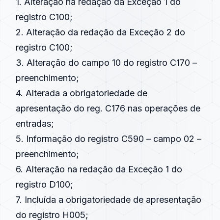
1. Alteração na redação da Exceção 1 do
registro C100;
2. Alteração da redação da Exceção 2 do
registro C100;
3. Alteração do campo 10 do registro C170 –
preenchimento;
4. Alterada a obrigatoriedade de
apresentação do reg. C176 nas operações de
entradas;
5. Informação do registro C590 – campo 02 –
preenchimento;
6. Alteração na redação da Exceção 1 do
registro D100;
7. Incluída a obrigatoriedade de apresentação
do registro H005;