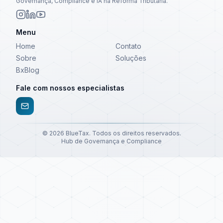
Governança, Compliance e IA na Reforma Tributária.
Menu
Home
Contato
Sobre
Soluções
BxBlog
Fale com nossos especialistas
©
2026
BlueTax. Todos os direitos reservados.
Hub de Governança e Compliance