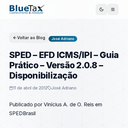
Voltar ao Blog
José Adriano
SPED – EFD ICMS/IPI – Guia
Prático – Versão 2.0.8 –
Disponibilização
11 de abril de 2012
José Adriano
Publicado por
Vinícius A. de O. Reis
em
SPEDBrasil