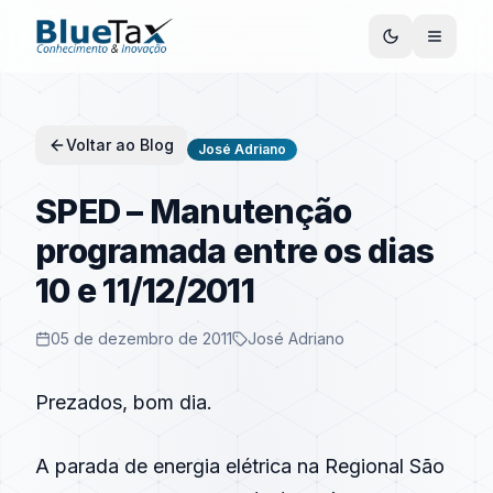
Voltar ao Blog
José Adriano
SPED – Manutenção
programada entre os dias
10 e 11/12/2011
05 de dezembro de 2011
José Adriano
Prezados, bom dia.
A parada de energia elétrica na Regional São