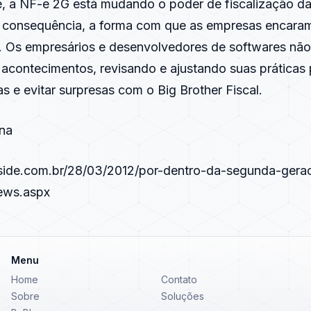
, a NF-e 2G está mudando o poder de fiscalização da
por consequência, a forma com que as empresas encara
l. Os empresários e desenvolvedores de softwares nã
 acontecimentos, revisando e ajustando suas práticas 
s e evitar surpresas com o Big Brother Fiscal.
na
nside.com.br/28/03/2012/por-dentro-da-segunda-gera
ews.aspx
Menu
Home
Contato
Sobre
Soluções