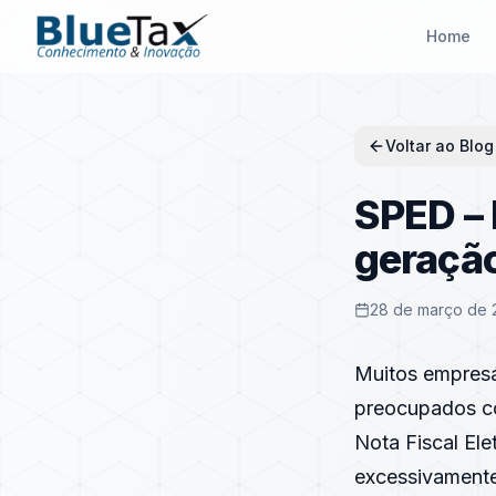
Home
Voltar ao Blog
SPED – 
geraçã
28 de março de 
Muitos empresá
preocupados co
Nota Fiscal El
excessivamente