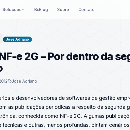
Soluções
BxBlog
Sobre
Contato
José Adriano
NF-e 2G – Por dentro da s
o
2012
José Adriano
rios e desenvolvedores de softwares de gestão empre
m as publicações periódicas a respeito da segunda 
etrônica, conhecida como NF-e 2G. Algumas publicaçõ
 técnicas e outras, menos profundas, pintam cenários