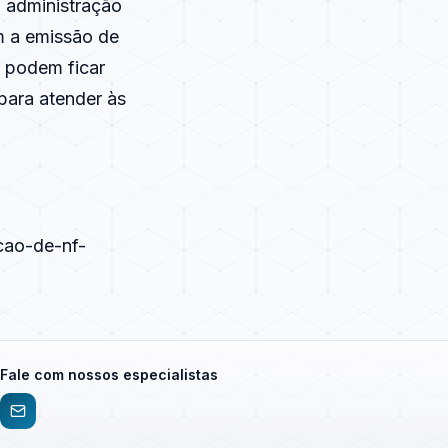
 administração
m a emissão de
o podem ficar
para atender às
cao-de-nf-
Fale com nossos especialistas