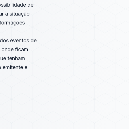
ssibilidade de
ar a situação
Informações
 dos eventos de
l onde ficam
que tenham
o emitente e