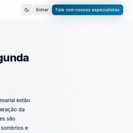
Entrar
Fale com nossos especialistas
egunda
sarial estão
geração da
es são
 sombrios e