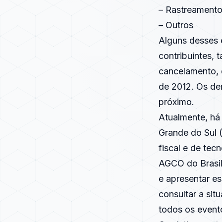
– Rastreament
– Outros
Alguns desses 
contribuintes, 
cancelamento, q
de 2012. Os de
próximo.
Atualmente, há
Grande do Sul 
fiscal e de te
AGCO do Brasil,
e apresentar e
consultar a sit
todos os event