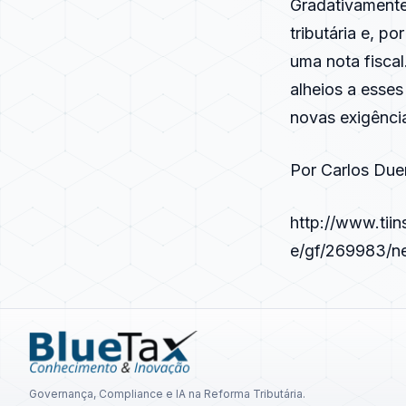
Gradativamente
tributária e, 
uma nota fisca
alheios a esses
novas exigência
Por Carlos Due
http://www.tii
e/gf/269983/n
Governança, Compliance e IA na Reforma Tributária.