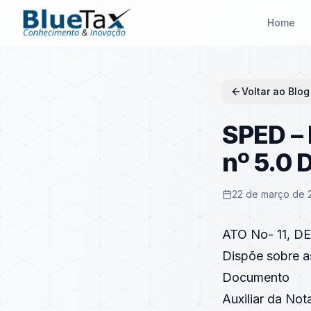
Home
Voltar ao Blog
SPED – 
nº 5.0 
22 de março de 
ATO No- 11, D
Dispõe sobre as
Documento
Auxiliar da Not