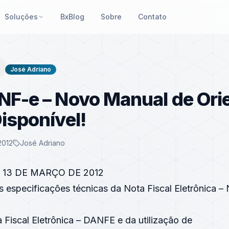
Soluções
BxBlog
Sobre
Contato
José Adriano
NF-e – Novo Manual de Ori
Disponível!
2012
José Adriano
E 13 DE MARÇO DE 2012
 especificações técnicas da Nota Fiscal Eletrônica –
a Fiscal Eletrônica – DANFE e da utilização de