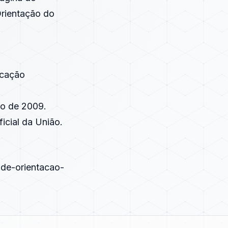
Orientação do
icação
o de 2009.
icial da União.
-de-orientacao-