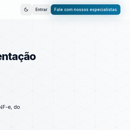
Entrar
Fale com nossos especialistas
entação
 NF-e, do