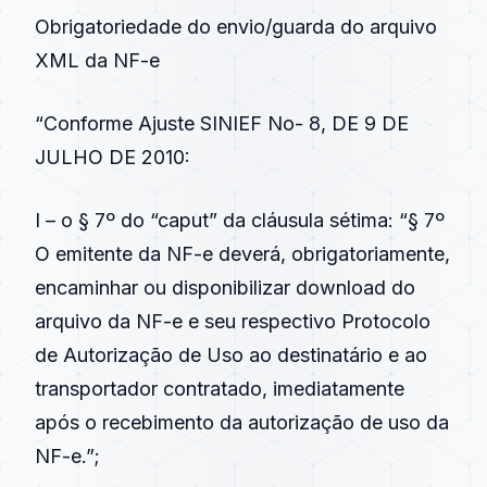
Obrigatoriedade
do envio/guarda do arquivo
XML da
NF-e
“Conforme
Ajuste SINIEF
No- 8, DE 9 DE
JULHO DE
2010
:
I – o § 7º do “caput” da cláusula sétima: “§ 7º
O emitente da
NF-e
deverá, obrigatoriamente,
encaminhar ou disponibilizar download do
arquivo da
NF-e
e seu respectivo Protocolo
de Autorização de Uso ao destinatário e ao
transportador contratado, imediatamente
após o recebimento da autorização de uso da
NF-e
.”;