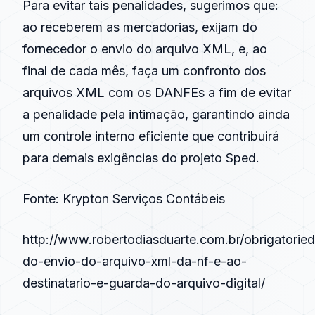
Para evitar tais penalidades, sugerimos que:
ao receberem as mercadorias, exijam do
fornecedor o envio do arquivo XML, e, ao
final de cada mês, faça um confronto dos
arquivos XML com os DANFEs a fim de evitar
a penalidade pela intimação, garantindo ainda
um controle interno eficiente que contribuirá
para demais exigências do projeto
Sped
.
Fonte: Krypton Serviços Contábeis
http://www.robertodiasduarte.com.br/obrigatorie
do-envio-do-arquivo-xml-da-nf-e-ao-
destinatario-e-guarda-do-arquivo-digital/