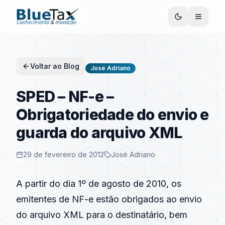
Voltar ao Blog
José Adriano
SPED – NF-e –
Obrigatoriedade do envio e
guarda do arquivo XML
29 de fevereiro de 2012
José Adriano
A partir do dia 1º de agosto de
2010
, os
emitentes de
NF-e
estão obrigados ao envio
do arquivo XML para o destinatário, bem