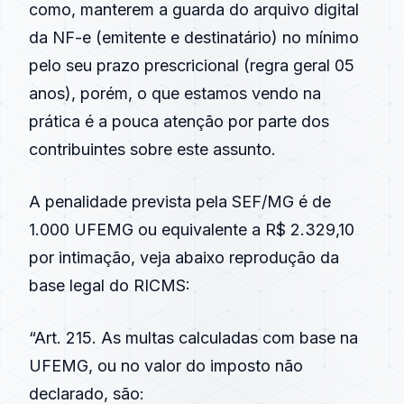
como, manterem a guarda do arquivo digital
da
NF-e
(emitente e destinatário) no mínimo
pelo seu prazo prescricional (regra geral 05
anos), porém, o que estamos vendo na
prática é a pouca atenção por parte dos
contribuintes sobre este assunto.
A penalidade prevista pela
SEF/MG
é de
1.000 UFEMG ou equivalente a R$ 2.329,10
por intimação, veja abaixo reprodução da
base legal do RICMS:
“Art. 215. As multas calculadas com base na
UFEMG, ou no valor do imposto não
declarado, são: