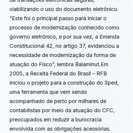
viabilizando o uso do documento eletrônico.
“Este foi o principal passo para iniciar o
processo de modernização conhecido como
governo eletrônico, e por sua vez, a Emenda
Constitucional 42, no artigo 37, evidenciou a
necessidade de modernização da forma de
atuação do Fisco”, lembra Balaminut.Em
2005, a Receita Federal do Brasil – RFB
iniciou o projeto para a construção do Sped,
uma ferramenta que vem sendo
acompanhado de perto por milhares de
contabilistas por meio da atuação do CFC,
preocupados em reduzir a burocracia
envolvida com as obrigações acessórias.