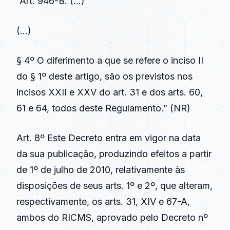
“Art. 946-B. (…)
(…)
§ 4º O diferimento a que se refere o inciso II
do § 1º deste artigo, são os previstos nos
incisos XXII e XXV do art. 31 e dos arts. 60,
61 e 64, todos deste Regulamento.” (NR)
Art. 8º Este Decreto entra em vigor na data
da sua publicação, produzindo efeitos a partir
de 1º de julho de 2010, relativamente às
disposições de seus arts. 1º e 2º, que alteram,
respectivamente, os arts. 31, XIV e 67-A,
ambos do RICMS, aprovado pelo Decreto nº