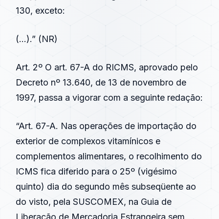
130, exceto:
(…).” (NR)
Art. 2º O art. 67-A do RICMS, aprovado pelo
Decreto nº 13.640, de 13 de novembro de
1997, passa a vigorar com a seguinte redação:
“Art. 67-A. Nas operações de importação do
exterior de complexos vitamínicos e
complementos alimentares, o recolhimento do
ICMS fica diferido para o 25º (vigésimo
quinto) dia do segundo mês subseqüente ao
do visto, pela SUSCOMEX, na Guia de
Liberação de Mercadoria Estrangeira sem