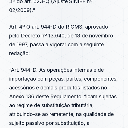
3º do art. 623-Q (Ajuste SINIEF nº
02/2009).”
Art. 4º O art. 944-D do RICMS, aprovado
pelo Decreto nº 13.640, de 13 de novembro
de 1997, passa a vigorar com a seguinte
redação:
“Art. 944-D. As operações internas e de
importação com peças, partes, componentes,
acessórios e demais produtos listados no
Anexo 136 deste Regulamento, ficam sujeitas
ao regime de substituição tributária,
atribuindo-se ao remetente, na qualidade de
sujeito passivo por substituição, a