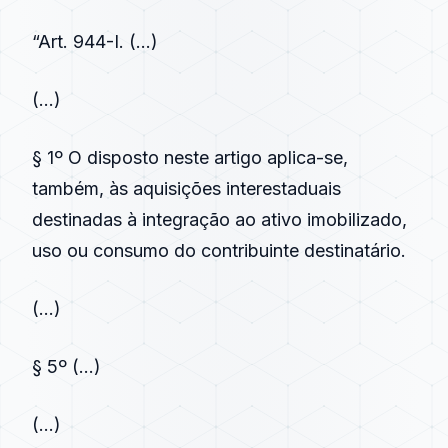
“Art. 944-I. (…)
(…)
§ 1º O disposto neste artigo aplica-se,
também, às aquisições interestaduais
destinadas à integração ao ativo imobilizado,
uso ou consumo do contribuinte destinatário.
(…)
§ 5º (…)
(…)