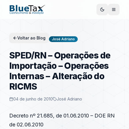
Voltar ao Blog
José Adriano
SPED/RN – Operações de
Importação – Operações
Internas – Alteração do
RICMS
04 de junho de 2010
José Adriano
Decreto nº 21.685, de 01.06.2010 – DOE RN
de 02.06.2010