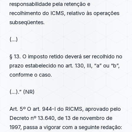
responsabilidade pela retenção e
recolhimento do ICMS, relativo às operações
subseqüentes.
(…)
§ 13. O imposto retido deverá ser recolhido no
prazo estabelecido no art. 130, III, “a” ou “b”,
conforme o caso.
(…).” (NR)
Art. 5º O art. 944-I do RICMS, aprovado pelo
Decreto nº 13.640, de 13 de novembro de
1997, passa a vigorar com a seguinte redação: