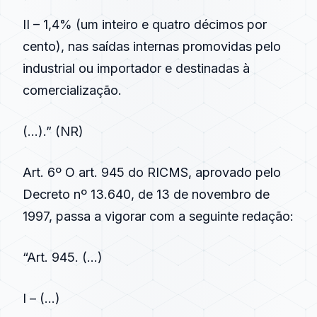
II – 1,4% (um inteiro e quatro décimos por
cento), nas saídas internas promovidas pelo
industrial ou importador e destinadas à
comercialização.
(…).” (NR)
Art. 6º O art. 945 do RICMS, aprovado pelo
Decreto nº 13.640, de 13 de novembro de
1997, passa a vigorar com a seguinte redação:
“Art. 945. (…)
I – (…)