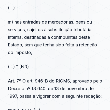
(…)
m) nas entradas de mercadorias, bens ou
serviços, sujeitos à substituição tributária
interna, destinadas a contribuintes deste
Estado, sem que tenha sido feita a retenção
do imposto;
(…).” (NR)
Art. 7º O art. 946-B do RICMS, aprovado pelo
Decreto nº 13.640, de 13 de novembro de
1997, passa a vigorar com a seguinte redação: