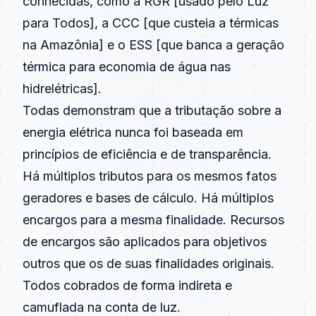
conhecidas, como a RGR [usado pelo Luz
para Todos], a CCC [que custeia a térmicas
na Amazônia] e o ESS [que banca a geração
térmica para economia de água nas
hidrelétricas].
Todas demonstram que a tributação sobre a
energia elétrica nunca foi baseada em
princípios de eficiência e de transparência.
Há múltiplos tributos para os mesmos fatos
geradores e bases de cálculo. Há múltiplos
encargos para a mesma finalidade. Recursos
de encargos são aplicados para objetivos
outros que os de suas finalidades originais.
Todos cobrados de forma indireta e
camuflada na conta de luz.