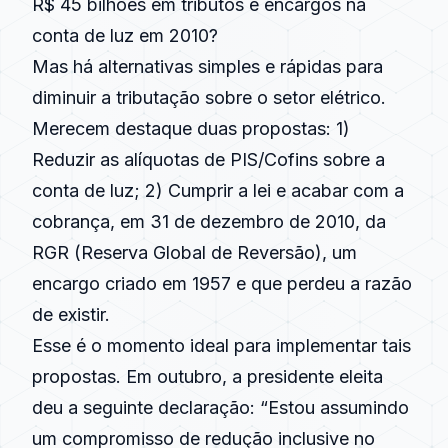
R$ 45 bilhões em tributos e encargos na
conta de luz em 2010?
Mas há alternativas simples e rápidas para
diminuir a tributação sobre o setor elétrico.
Merecem destaque duas propostas: 1)
Reduzir as alíquotas de PIS/Cofins sobre a
conta de luz; 2) Cumprir a lei e acabar com a
cobrança, em 31 de dezembro de 2010, da
RGR (Reserva Global de Reversão), um
encargo criado em 1957 e que perdeu a razão
de existir.
Esse é o momento ideal para implementar tais
propostas. Em outubro, a presidente eleita
deu a seguinte declaração: “Estou assumindo
um compromisso de redução inclusive no