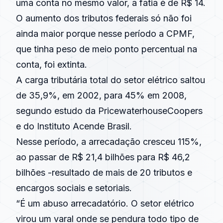
uma conta no mesmo valor, a fatia é de R$ 14.
O aumento dos tributos federais só não foi
ainda maior porque nesse período a CPMF,
que tinha peso de meio ponto percentual na
conta, foi extinta.
A carga tributária total do setor elétrico saltou
de 35,9%, em 2002, para 45% em 2008,
segundo estudo da PricewaterhouseCoopers
e do Instituto Acende Brasil.
Nesse período, a arrecadação cresceu 115%,
ao passar de R$ 21,4 bilhões para R$ 46,2
bilhões -resultado de mais de 20 tributos e
encargos sociais e setoriais.
“É um abuso arrecadatório. O setor elétrico
virou um varal onde se pendura todo tipo de