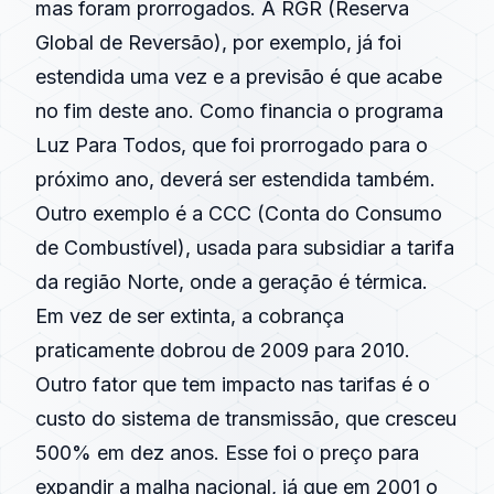
mas foram prorrogados. A RGR (Reserva
Global de Reversão), por exemplo, já foi
estendida uma vez e a previsão é que acabe
no fim deste ano. Como financia o programa
Luz Para Todos, que foi prorrogado para o
próximo ano, deverá ser estendida também.
Outro exemplo é a CCC (Conta do Consumo
de Combustível), usada para subsidiar a tarifa
da região Norte, onde a geração é térmica.
Em vez de ser extinta, a cobrança
praticamente dobrou de 2009 para 2010.
Outro fator que tem impacto nas tarifas é o
custo do sistema de transmissão, que cresceu
500% em dez anos. Esse foi o preço para
expandir a malha nacional, já que em 2001 o