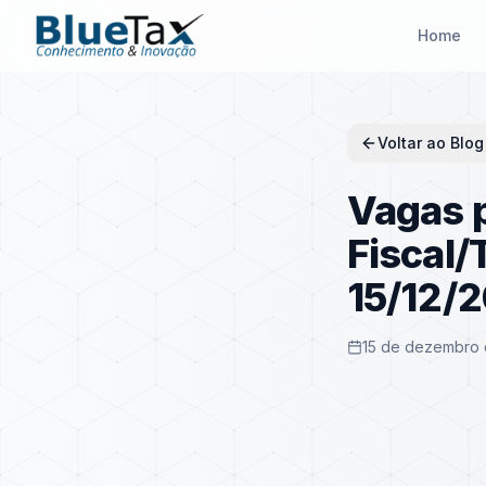
Home
Voltar ao Blog
Vagas p
Fiscal/
15/12/2
15 de dezembro 