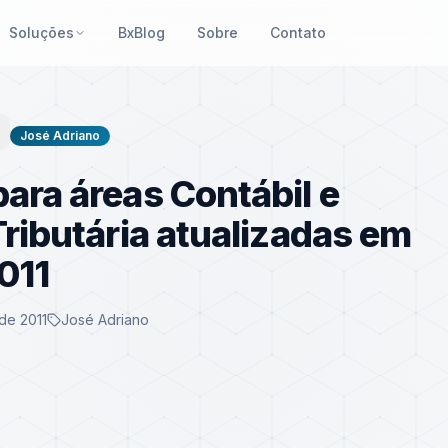
Soluções
BxBlog
Sobre
Contato
José Adriano
ara áreas Contábil e
Tributária atualizadas em
011
de 2011
José Adriano