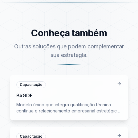
Conheça também
Outras soluções que podem complementar
sua estratégia.
Capacitação
BxGDE
Modelo único que integra qualificação técnica
contínua e relacionamento empresarial estratégico.
Reuniões mensais com participação ilimitada e 16
horas de treinamento ao vivo.
Capacitação