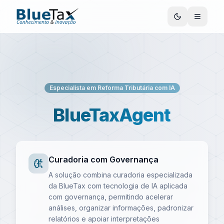
Especialista em Reforma Tributária com IA
BlueTaxAgent
Curadoria com Governança
A solução combina curadoria especializada
da BlueTax com tecnologia de IA aplicada
com governança, permitindo acelerar
análises, organizar informações, padronizar
relatórios e apoiar interpretações