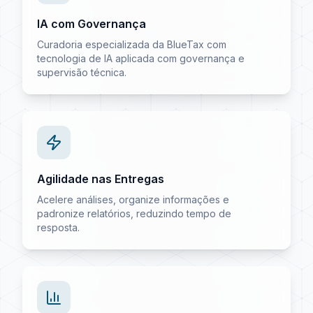
IA com Governança
Curadoria especializada da BlueTax com
tecnologia de IA aplicada com governança e
supervisão técnica.
Agilidade nas Entregas
Acelere análises, organize informações e
padronize relatórios, reduzindo tempo de
resposta.