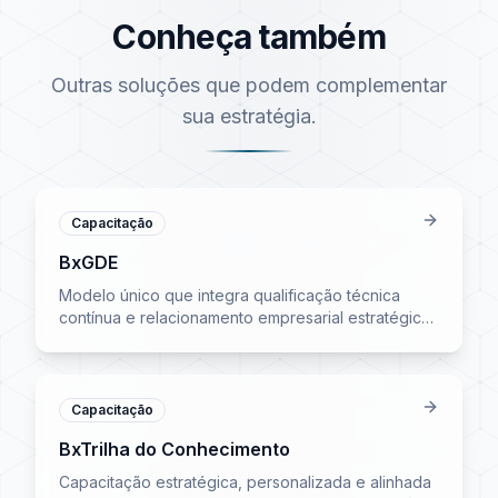
Conheça também
Outras soluções que podem complementar
sua estratégia.
Capacitação
BxGDE
Modelo único que integra qualificação técnica
contínua e relacionamento empresarial estratégico.
Reuniões mensais com participação ilimitada e 16
horas de treinamento ao vivo.
Capacitação
BxTrilha do Conhecimento
Capacitação estratégica, personalizada e alinhada